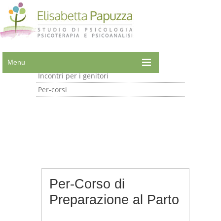
APPUNTAMENTI
Menu
Incontri per i genitori
Per-corsi
Per-Corso di
Preparazione al Parto